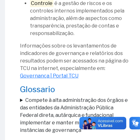
Controle
é a gestão de riscos e os
Download
controles internos implementados pela
do
administração, além de aspectos como
Guia
transparência, prestação de contas e
responsabilização.
Informações sobre os levantamentos de
indicadores de governança e relatórios dos
resultados podem ser acessados na página do
TCU na internet, especialmente em:
Governança | Portal TCU
Glossario
Compete à alta administração dos órgãos e
das entidades da Administração Pública
Federal direta, autárquica e fundacional
implementar e manter mecanismos e
instâncias de governança